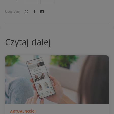
Udostępnij
Czytaj dalej
AKTUALNOŚCI