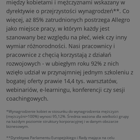
między kobietami i mężczyznami wskazany w
dyrektywie o przejrzystości wynagrodzeń**. Co
więcej, aż 85% zatrudnionych postrzega Allegro
jako miejsce pracy, w którym każdy jest
szanowany bez względu na płeć, wiek czy inny
wymiar różnorodności. Nasi pracownicy i
pracownice z chęcią korzystają z działań
rozwojowych - w ubiegłym roku 92% z nich
wzięło udział w przynajmniej jednym szkoleniu z
bogatej oferty prawie 14,4 tys. warsztatów,
webinariów, e-learningu, konferencji czy sesji
coachingowych.
*Wynagrodzenie kobiet w stosunku do wynagrodzenia mężczyzn
(mężczyźni=100%) wynosi 95,12%. Średnia ważona dla wielkości grupy
na każdym poziomie struktury korporacyjnej i w danym obszarze
biznesowym.
**Dyrektywa Parlamentu Europejskiego i Rady mająca na celu