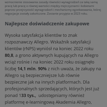
wzmocnienie stosowania zasady równości wynagrodzeń za taką samą
pracę lub pracę o równej wartości między mężczyznami i kobietami
poprzez przejrzystość wynagrodzeń i mechanizmy egzekwowania, której
negocjacje zostały zakończone. Zostanie przyjęta w 2023 roku.
Najlepsze doświadczenie zakupowe
Wysoka satysfakcja klientów to znak
rozpoznawczy Allegro. Wskaźnik satysfakcji
klientów (rNPS) wyniósł na koniec 2022 roku
80,8
, a grono aktywnych kupujących na Allegro
wciąż rośnie i na koniec 2022 roku osiągnęło
liczbę
14,1 mln
.
90%
z nich uważa, że zakupy na
Allegro są bezpieczniejsze lub równie
bezpieczne jak na innych platformach. Dla
profesjonalnych sprzedających, których jest już
ponad 1
33 tys.,
udostępniamy również
platformę e-learningową Akademia Allegro,