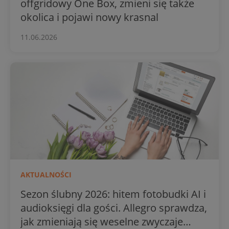
offgridowy One Box, zmieni się także
okolica i pojawi nowy krasnal
11.06.2026
AKTUALNOŚCI
Sezon ślubny 2026: hitem fotobudki AI i
audioksięgi dla gości. Allegro sprawdza,
jak zmieniają się weselne zwyczaje