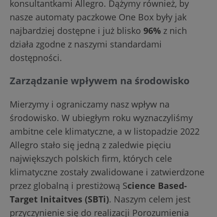
konsultantkami Allegro. Dążymy również, by
nasze automaty paczkowe One Box były jak
najbardziej dostępne i już blisko
96%
z nich
działa zgodne z naszymi standardami
dostępności.
Zarządzanie wpływem na środowisko
Mierzymy i ograniczamy nasz wpływ na
środowisko. W ubiegłym roku wyznaczyliśmy
ambitne cele klimatyczne, a w listopadzie 2022
Allegro stało się jedną z zaledwie pięciu
największych polskich firm, których cele
klimatyczne zostały zwalidowane i zatwierdzone
przez globalną i prestiżową S
cience Based-
Target Initaitves (SBTi)
. Naszym celem jest
przyczynienie się do realizacji Porozumienia