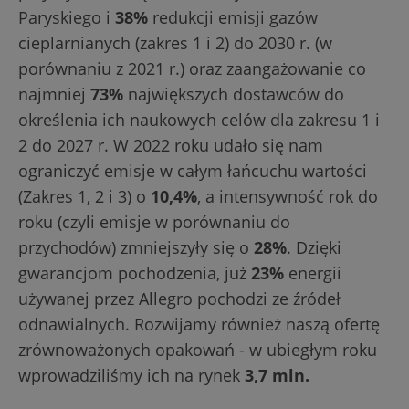
Paryskiego i
38%
redukcji emisji gazów
cieplarnianych (zakres 1 i 2) do 2030 r. (w
porównaniu z 2021 r.) oraz zaangażowanie co
najmniej
73%
największych dostawców do
określenia ich naukowych celów dla zakresu 1 i
2 do 2027 r. W 2022 roku udało się nam
ograniczyć emisje w całym łańcuchu wartości
(Zakres 1, 2 i 3) o
10,4%
, a intensywność rok do
roku (czyli emisje w porównaniu do
przychodów) zmniejszyły się o
28%
. Dzięki
gwarancjom pochodzenia, już
23%
energii
używanej przez Allegro pochodzi ze źródeł
odnawialnych. Rozwijamy również naszą ofertę
zrównoważonych opakowań - w ubiegłym roku
wprowadziliśmy ich na rynek
3,7 mln.