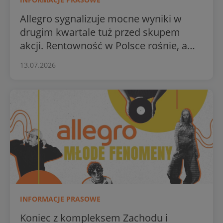
Allegro sygnalizuje mocne wyniki w
drugim kwartale tuż przed skupem
akcji. Rentowność w Polsce rośnie, a
biznes międzynarodowy bije rekordy
13.07.2026
INFORMACJE PRASOWE
Koniec z kompleksem Zachodu i