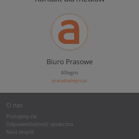
Biuro Prasowe
Allegro
prasa@allegro.pl
O nas
Poznajmy się
Odpowiedzialność społeczna
Nasz zespół