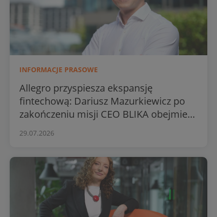
INFORMACJE PRASOWE
Allegro przyspiesza ekspansję
fintechową: Dariusz Mazurkiewicz po
zakończeniu misji CEO BLIKA obejmie
stery Usług Finansowych grupy
29.07.2026