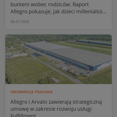
buntem wobec rodziców. Raport
Allegro pokazuje, jak dzieci millenialsów
zmieniają rynek e-commerce
08.07.2026
INFORMACJE PRASOWE
Allegro i Arvato zawierają strategiczną
umowę w zakresie rozwoju usługi
Fulfillment