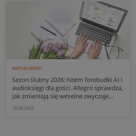
AKTUALNOŚCI
Sezon ślubny 2026: hitem fotobudki AI i
audioksięgi dla gości. Allegro sprawdza,
jak zmieniają się weselne zwyczaje
Polaków
28.05.2026