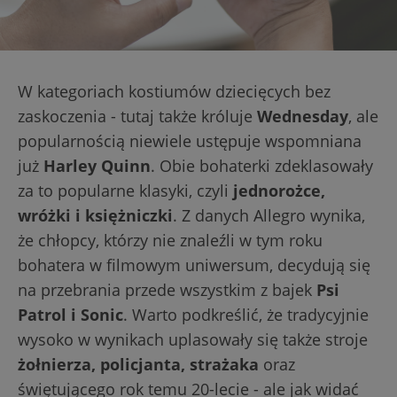
W kategoriach kostiumów dziecięcych bez
zaskoczenia - tutaj także króluje
Wednesday
, ale
popularnością niewiele ustępuje wspomniana
już
Harley Quinn
. Obie bohaterki zdeklasowały
za to popularne klasyki, czyli
jednorożce,
wróżki i księżniczki
. Z danych Allegro wynika,
że chłopcy, którzy nie znaleźli w tym roku
bohatera w filmowym uniwersum, decydują się
na przebrania przede wszystkim z bajek
Psi
Patrol i Sonic
. Warto podkreślić, że tradycyjnie
wysoko w wynikach uplasowały się także stroje
żołnierza, policjanta, strażaka
oraz
świętującego rok temu 20-lecie - ale jak widać