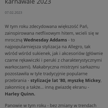
karnawale 2023
07.02.2023
W tym roku zdecydowana większość Pań,
zainspirowana netflixowym hitem, wcieli się w
mroczną
Wednesday Addams
- to
najpopularniejsza stylizacja na Allegro, tak
wśród wśród sukienek, jak i akcesoriów (głównie
czarne rękawiczki i peruki z charakterystycznymi
warkoczami). Makabryczna mistrzyni sarkazmu
pozostawiła w tyle tradycyjnie popularne
przebrania -
stylizacje lat ‘80, myszkę Mickey
,
zakonnicę a także… inną gwiazdę ekranu -
Harley Quinn.
Panowie w tym roku - bez zmiany w trendach