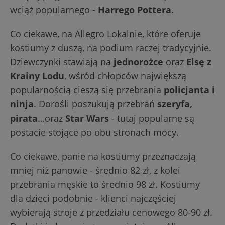
wciąż popularnego -
Harrego Pottera
.
Co ciekawe, na Allegro Lokalnie, które oferuje
kostiumy z duszą, na podium raczej tradycyjnie.
Dziewczynki stawiają na
jednorożce
oraz
Elsę z
Krainy Lodu
, wśród chłopców największą
popularnością cieszą się przebrania
policjanta i
ninja
. Dorośli poszukują przebrań
szeryfa,
pirata
…oraz
Star Wars
- tutaj popularne są
postacie stojące po obu stronach mocy.
Co ciekawe, panie na kostiumy przeznaczają
mniej niż panowie - średnio 82 zł, z kolei
przebrania męskie to średnio 98 zł. Kostiumy
dla dzieci podobnie - klienci najczęściej
wybierają stroje z przedziału cenowego 80-90 zł.