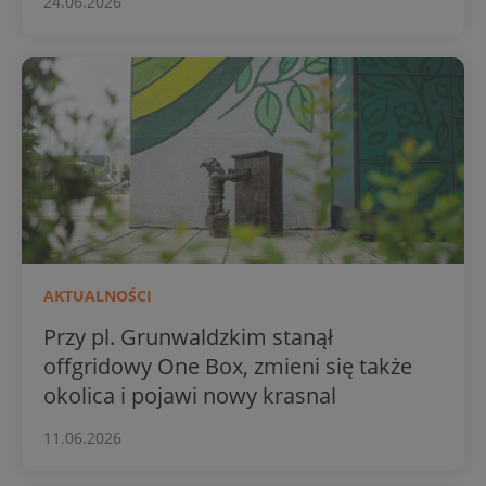
24.06.2026
AKTUALNOŚCI
Przy pl. Grunwaldzkim stanął
offgridowy One Box, zmieni się także
okolica i pojawi nowy krasnal
11.06.2026