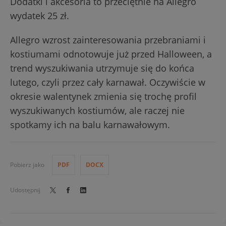
Dodatki i akcesoria to przeciętnie na Allegro
wydatek 25 zł.
Allegro wzrost zainteresowania przebraniami i
kostiumami odnotowuje już przed Halloween, a
trend wyszukiwania utrzymuje się do końca
lutego, czyli przez cały karnawał. Oczywiście w
okresie walentynek zmienia się trochę profil
wyszukiwanych kostiumów, ale raczej nie
spotkamy ich na balu karnawałowym.
Pobierz jako
PDF
DOCX
Udostępnij