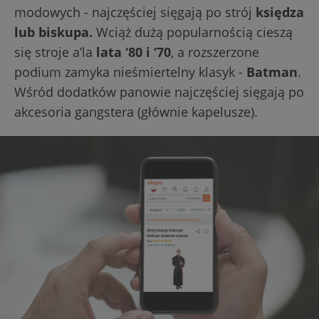
modowych - najczęściej sięgają po strój
księdza
lub biskupa.
Wciąż dużą popularnością cieszą
się stroje a’la
lata ‘80 i ‘70
, a rozszerzone
podium zamyka nieśmiertelny klasyk -
Batman
.
Wśród dodatków panowie najczęściej sięgają po
akcesoria gangstera (głównie kapelusze).