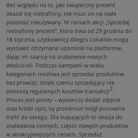
Bez względu na to, jaki świąteczny prezent
okazał się nietrafiony, nie musi on na stałe
pozostać nieużywany. W ramach akcji „Sprzedaj
nietrafiony prezent”, która trwa od 29 grudnia do
18 stycznia, użytkownicy Allegro Lokalnie mogą
wystawić otrzymane upominki na platformie,
dając im szansę na znalezienie nowych
właścicieli. Podczas kampanii w wielu
kategoriach możliwa jest sprzedaż produktów
bez prowizji, dzięki czemu sprzedający nie
2
ponoszą regularnych kosztów transakcji
.
Proces jest prosty – wystarczy dodać zdjęcie
oraz krótki opis, by przedmiot mógł ponownie
trafić do obiegu. Dla kupujących to okazja do
znalezienia cennych, często nowych produktów
w atrakcyjniejszych cenach. Sprzedaż