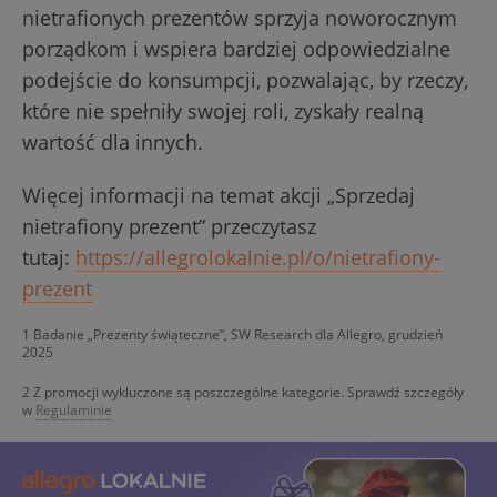
nietrafionych prezentów sprzyja noworocznym
porządkom i wspiera bardziej odpowiedzialne
podejście do konsumpcji, pozwalając, by rzeczy,
które nie spełniły swojej roli, zyskały realną
wartość dla innych.
Więcej informacji na temat akcji „Sprzedaj
nietrafiony prezent” przeczytasz
tutaj:
https://allegrolokalnie.pl/o/nietrafiony-
prezent
1 Badanie „Prezenty świąteczne”, SW Research dla Allegro, grudzień
2025
2 Z promocji wykluczone są poszczególne kategorie. Sprawdź szczegóły
w
Regulaminie