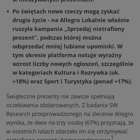
Po świętach nowe rzeczy mogą zyskać
drugie życie - na Allegro Lokalnie właśnie
ruszyła kampania „Sprzedaj nietrafiony
prezent”, podczas której można
odsprzedać mniej lubiane upominki. W
tym okresie platforma notuje wyraźny
wzrost liczby nowych ogłoszeń, szczególnie
w kategoriach Kultura i Rozrywka (ok.
+18%) oraz Sport i Turystyka (ponad +17%).
Świąteczne prezenty nie zawsze spełniają
oczekiwania obdarowanych. Z badania SW
Research przeprowadzonego na zlecenie Allegro
wynika, że dwie na trzy osoby (67%) przyznają, że
w ostatnich latach zdarzało im się otrzymywać
1
nietrafione prezenty bożonarodzeniowe
.