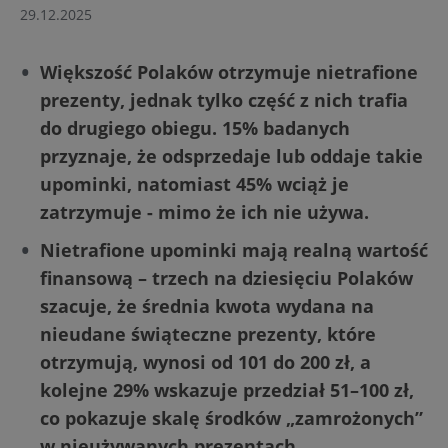
29.12.2025
Większość Polaków otrzymuje nietrafione
prezenty, jednak tylko część z nich trafia
do drugiego obiegu. 15% badanych
przyznaje, że odsprzedaje lub oddaje takie
upominki, natomiast 45% wciąż je
zatrzymuje - mimo że ich nie używa.
Nietrafione upominki mają realną wartość
finansową – trzech na dziesięciu Polaków
szacuje, że średnia kwota wydana na
nieudane świąteczne prezenty, które
otrzymują, wynosi od 101 do 200 zł, a
kolejne 29% wskazuje przedział 51–100 zł,
co pokazuje skalę środków „zamrożonych”
w nieużywanych prezentach.