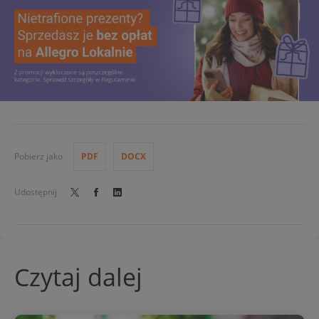
Pobierz jako
PDF
DOCX
Udostępnij
Czytaj dalej