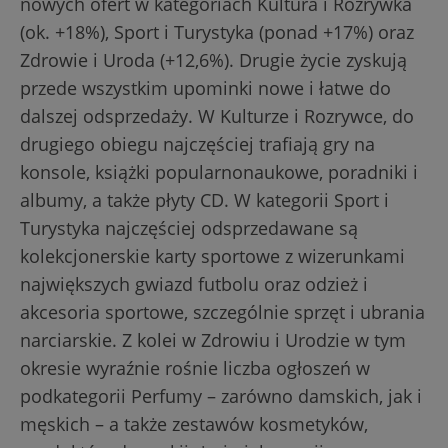
nowych ofert w kategoriach Kultura i Rozrywka
(ok. +18%), Sport i Turystyka (ponad +17%) oraz
Zdrowie i Uroda (+12,6%). Drugie życie zyskują
przede wszystkim upominki nowe i łatwe do
dalszej odsprzedaży. W Kulturze i Rozrywce, do
drugiego obiegu najczęściej trafiają gry na
konsole, książki popularnonaukowe, poradniki i
albumy, a także płyty CD. W kategorii Sport i
Turystyka najczęściej odsprzedawane są
kolekcjonerskie karty sportowe z wizerunkami
największych gwiazd futbolu oraz odzież i
akcesoria sportowe, szczególnie sprzęt i ubrania
narciarskie. Z kolei w Zdrowiu i Urodzie w tym
okresie wyraźnie rośnie liczba ogłoszeń w
podkategorii Perfumy – zarówno damskich, jak i
męskich – a także zestawów kosmetyków,