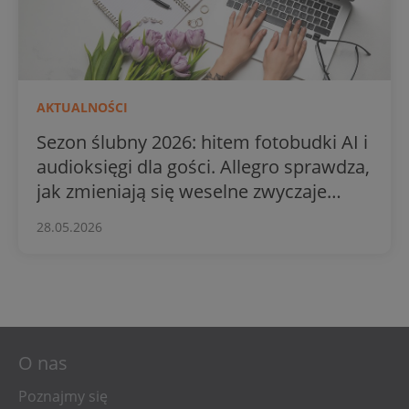
AKTUALNOŚCI
Sezon ślubny 2026: hitem fotobudki AI i
audioksięgi dla gości. Allegro sprawdza,
jak zmieniają się weselne zwyczaje
Polaków
28.05.2026
O nas
Poznajmy się