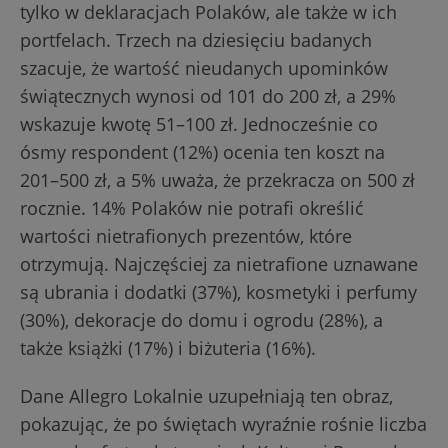
tylko w deklaracjach Polaków, ale także w ich
portfelach. Trzech na dziesięciu badanych
szacuje, że wartość nieudanych upominków
świątecznych wynosi od 101 do 200 zł, a 29%
wskazuje kwotę 51–100 zł. Jednocześnie co
ósmy respondent (12%) ocenia ten koszt na
201–500 zł, a 5% uważa, że przekracza on 500 zł
rocznie. 14% Polaków nie potrafi określić
wartości nietrafionych prezentów, które
otrzymują. Najczęściej za nietrafione uznawane
są ubrania i dodatki (37%), kosmetyki i perfumy
(30%), dekoracje do domu i ogrodu (28%), a
także książki (17%) i biżuteria (16%).
Dane Allegro Lokalnie uzupełniają ten obraz,
pokazując, że po świętach wyraźnie rośnie liczba