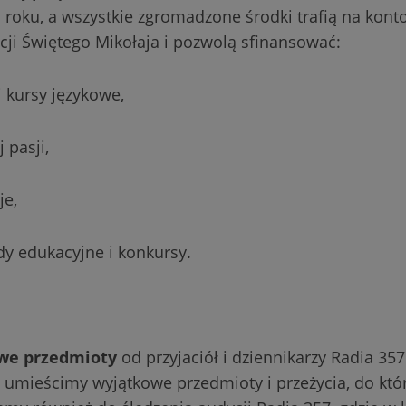
 roku, a wszystkie zgromadzone środki trafią na kon
ji Świętego Mikołaja i pozwolą sfinansować:
i kursy językowe,
 pasji,
je,
zdy edukacyjne i konkursy.
owe przedmioty
od przyjaciół i dziennikarzy Radia 357
 umieścimy wyjątkowe przedmioty i przeżycia, do któ