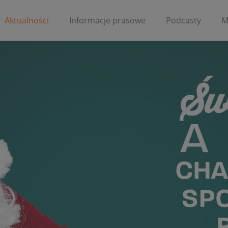
Aktualności
Informacje prasowe
Podcasty
M