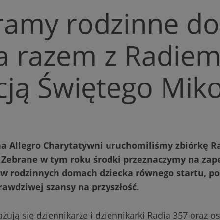
ramy rodzinne d
a razem z Radiem
ją Świętego Miko
 na Allegro Charytatywni uruchomiliśmy zbiórkę Ra
. Zebrane w tym roku środki przeznaczymy na zap
w rodzinnych domach dziecka równego startu, po
rawdziwej szansy na przyszłość.
żują się dziennikarze i dziennikarki Radia 357 oraz 