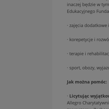
inaczej będzie w tym
Edukacyjnego Fundac
· zajęcia dodatkowe 
· korepetycje i rozwój
· terapie i rehabilitac
· sport, obozy, wyja
Jak można pomóc:
·
Licytując wyjątk
Allegro Charytatywni