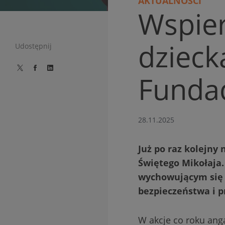
AKTUALNOŚCI
Wspie
dzieck
Udostępnij
Fundac
28.11.2025
Już po raz kolejny
Świętego Mikołaja
wychowującym się 
bezpieczeństwa i p
W akcje co roku anga