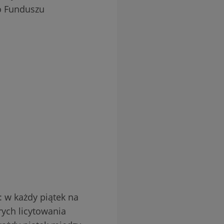
to Funduszu
: w każdy piątek na
rych licytowania