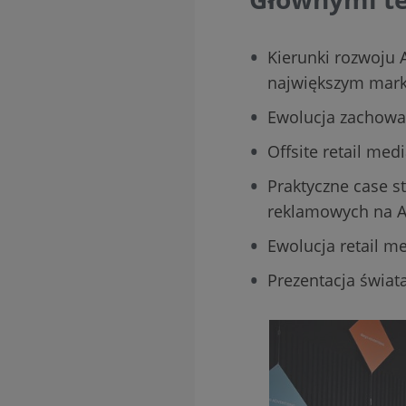
Kierunki rozwoju 
największym mark
Ewolucja zachow
Offsite retail med
Praktyczne case st
reklamowych na Al
Ewolucja retail me
Prezentacja świat