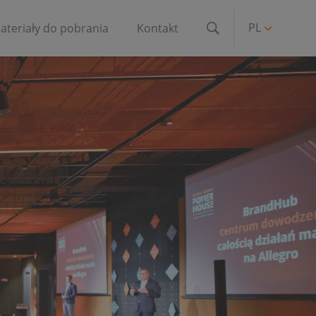
PL
ateriały do pobrania
Kontakt