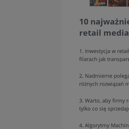
10 najważnie
retail media
1. Inwestycja w reta
filarach jak transpar
2. Nadmierne polega
różnych rozwiązań m
3. Warto, aby firmy 
tylko co się sprzedaj
4. Algorytmy Machin