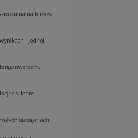
zrostu na najbliższe
wynikach i jednej
 targetowaniem,
acjach, które
rzałych kategoriach.
d experience,