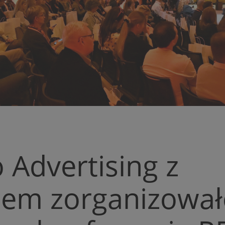
o Advertising z
sem zorganizował