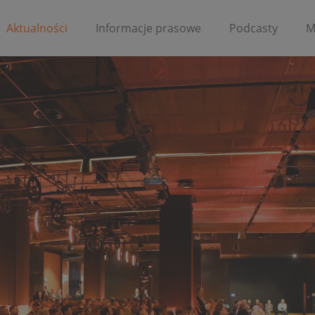
Aktualności
Informacje prasowe
Podcasty
M