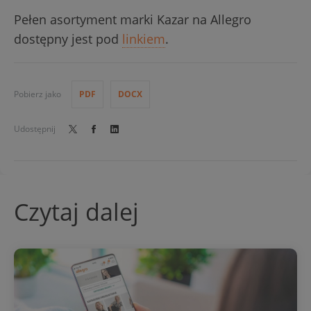
Pełen asortyment marki Kazar na Allegro
dostępny jest pod
linkiem
.
Pobierz jako
PDF
DOCX
Udostępnij
Czytaj dalej