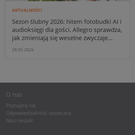
AKTUALNOŚCI
Sezon ślubny 2026: hitem fotobudki AI i
audioksięgi dla gości. Allegro sprawdza,
jak zmieniają się weselne zwyczaje
Polaków
28.05.2026
O nas
Poznajmy się
Odpowiedzialność społeczna
Nasz zespół