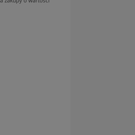
a zakupy o wartości