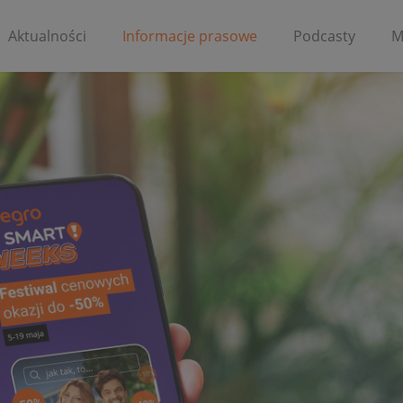
Aktualności
Informacje prasowe
Podcasty
M