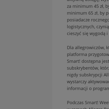
za minimum 45 zł, b
minimum 65 zł, by pr
posiadacze rocznego 
logistycznych, czyni
cieszyć się wygodą 
Dla allegrowiczów, kt
platforma przygotow
Smart! dostępna jest
subskrybentów, któr
nigdy subskrypcji A
wystarczy aktywować
informacji o progra
Podczas Smart! Week