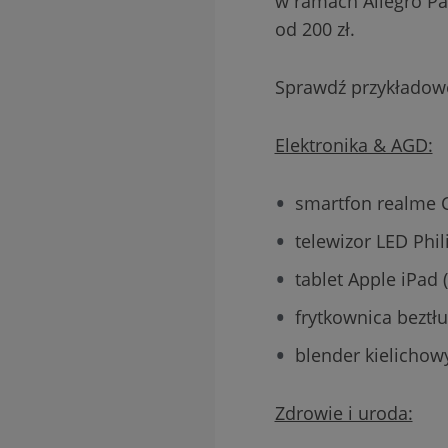
w ramach Allegro Pa
od 200 zł.
Sprawdź przykładow
Elektronika & AGD:
smartfon realme C
telewizor LED Phil
tablet Apple iPad 
frytkownica beztłu
blender kielichowy
Zdrowie i uroda: