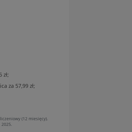
 zł;
a za 57,99 zł;
iczeniowy (12 miesięcy).
 2025.