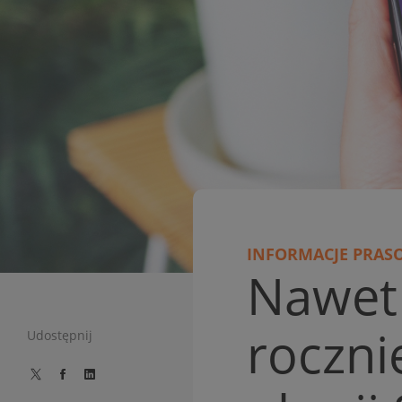
INFORMACJE PRAS
Nawet 
roczni
Udostępnij