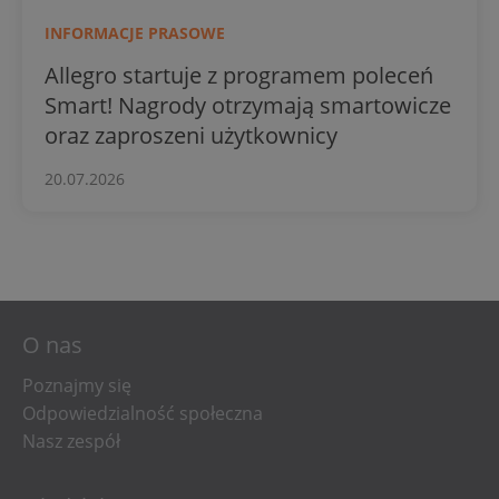
INFORMACJE PRASOWE
Allegro startuje z programem poleceń
Smart! Nagrody otrzymają smartowicze
oraz zaproszeni użytkownicy
20.07.2026
O nas
Poznajmy się
Odpowiedzialność społeczna
Nasz zespół