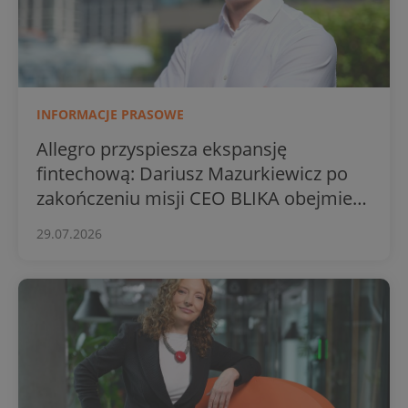
INFORMACJE PRASOWE
Allegro przyspiesza ekspansję
fintechową: Dariusz Mazurkiewicz po
zakończeniu misji CEO BLIKA obejmie
stery Usług Finansowych grupy
29.07.2026