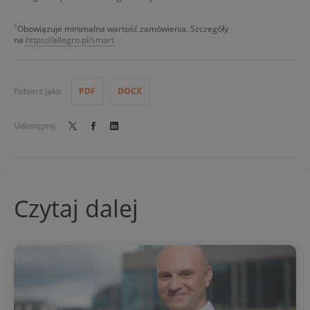
1
Obowiązuje minimalna wartość zamówienia. Szczegóły
na
https://allegro.pl/smart
Pobierz jako
PDF
DOCX
Udostępnij
Czytaj dalej