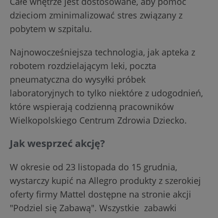
Całe wnętrze jest dostosowane, aby pomóc
dzieciom zminimalizować stres związany z
pobytem w szpitalu.
Najnowocześniejsza technologia, jak apteka z
robotem rozdzielającym leki, poczta
pneumatyczna do wysyłki próbek
laboratoryjnych to tylko niektóre z udogodnień,
które wspierają codzienną pracowników
Wielkopolskiego Centrum Zdrowia Dziecko.
Jak wesprzeć akcję?
W okresie od 23 listopada do 15 grudnia,
wystarczy kupić na Allegro produkty z szerokiej
oferty firmy Mattel dostępne na stronie akcji
"Podziel się Zabawą". Wszystkie zabawki