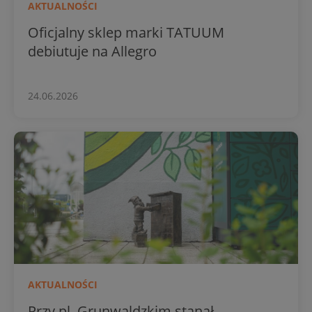
AKTUALNOŚCI
Oficjalny sklep marki TATUUM
debiutuje na Allegro
24.06.2026
AKTUALNOŚCI
Przy pl. Grunwaldzkim stanął