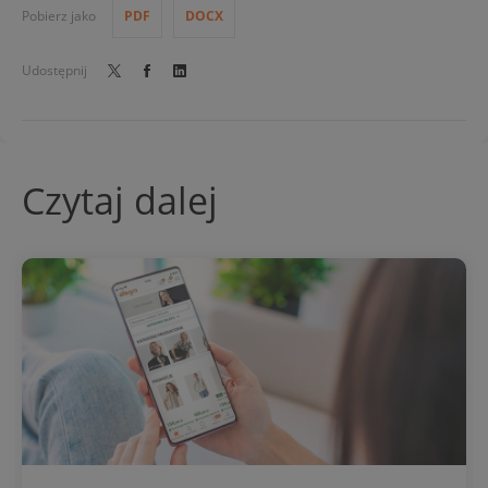
Pobierz jako
PDF
DOCX
Udostępnij
Czytaj dalej