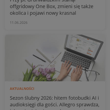
offgridowy One Box, zmieni się także
okolica i pojawi nowy krasnal
11.06.2026
AKTUALNOŚCI
Sezon ślubny 2026: hitem fotobudki AI i
audioksięgi dla gości. Allegro sprawdza,