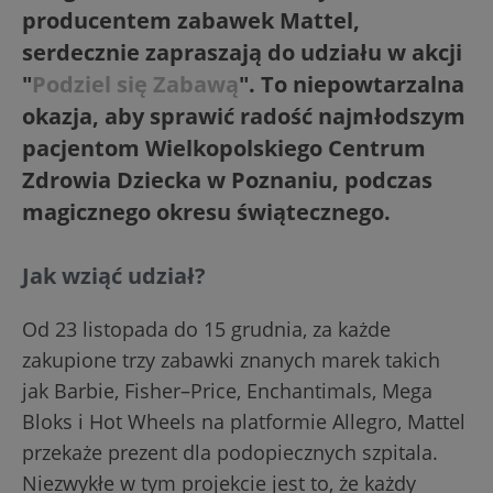
producentem zabawek Mattel,
serdecznie zapraszają do udziału w akcji
"
Podziel się Zabawą
". To niepowtarzalna
okazja, aby sprawić radość najmłodszym
pacjentom Wielkopolskiego Centrum
Zdrowia Dziecka w Poznaniu, podczas
magicznego okresu świątecznego.
Jak wziąć udział?
Od 23 listopada do 15 grudnia, za każde
zakupione trzy zabawki znanych marek takich
jak Barbie, Fisher–Price, Enchantimals, Mega
Bloks i Hot Wheels na platformie Allegro, Mattel
przekaże prezent dla podopiecznych szpitala.
Niezwykłe w tym projekcie jest to, że każdy