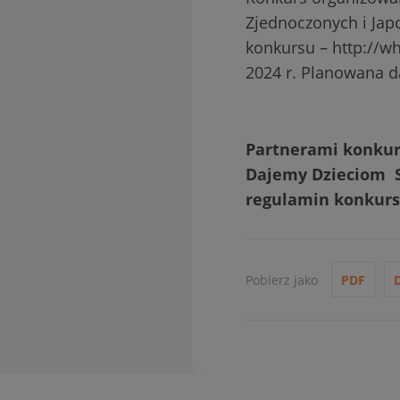
Zjednoczonych i Japo
konkursu – http://wh
2024 r. Planowana d
Partnerami konkur
Dajemy Dzieciom Sił
regulamin konkursu
Pobierz jako
PDF