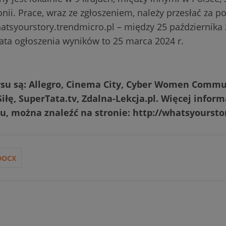
nii. Prace, wraz ze zgłoszeniem, należy przesłać za 
atsyourstory.trendmicro.pl – między 25 października 2
ata ogłoszenia wyników to 25 marca 2024 r.
su są: Allegro, Cinema City, Cyber Women Commu
ę, SuperTata.tv, Zdalna-Lekcja.pl. Więcej informa
, można znaleźć na stronie: http://whatsyourstor
DOCX