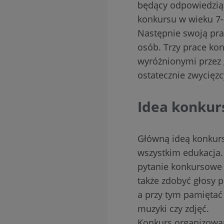
będący odpowiedzią 
konkursu w wieku 7-
Następnie swoją prac
osób. Trzy prace ko
wyróżnionymi przez g
ostatecznie zwycięzc
Idea konkur
Główną ideą konkursu
wszystkim edukacja.
pytanie konkursowe w
także zdobyć głosy p
a przy tym pamiętać
muzyki czy zdjęć.
Konkurs organizowany