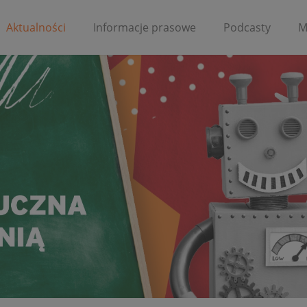
Aktualności
Informacje prasowe
Podcasty
M