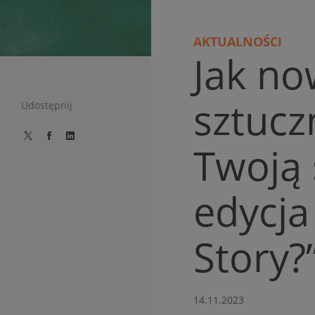
AKTUALNOŚCI
Jak no
sztucz
Udostępnij
Twoją 
edycja
Story?
14.11.2023