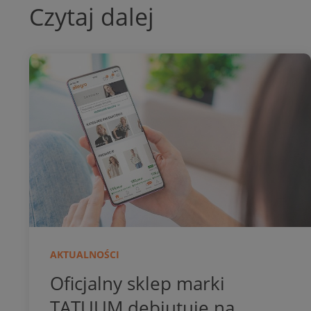
Czytaj dalej
AKTUALNOŚCI
Oficjalny sklep marki
TATUUM debiutuje na