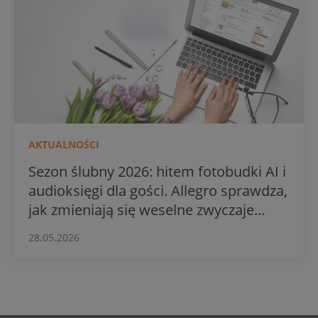
AKTUALNOŚCI
Sezon ślubny 2026: hitem fotobudki AI i
audioksięgi dla gości. Allegro sprawdza,
jak zmieniają się weselne zwyczaje
Polaków
28.05.2026