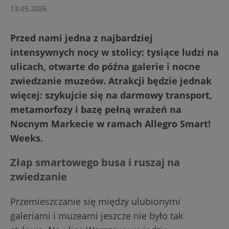
13.05.2026
Przed nami jedna z najbardziej
intensywnych nocy w stolicy: tysiące ludzi na
ulicach, otwarte do późna galerie i nocne
zwiedzanie muzeów. Atrakcji będzie jednak
więcej: szykujcie się na darmowy transport,
metamorfozy i bazę pełną wrażeń na
Nocnym Markecie w ramach Allegro Smart!
Weeks.
Złap smartowego busa i ruszaj na
zwiedzanie
Przemieszczanie się między ulubionymi
galeriami i muzeami jeszcze nie było tak