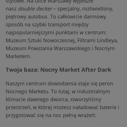
stylowe. Na ulice Warszawy wyjedzie
nasz
double decker
– specjalny, rozświetlony,
piętrowy autobus. To całkowicie darmowy
sposób na szybki transport między
najpopularniejszymi punktami w centrum:
Muzeum Sztuki Nowoczesnej, Filtrami Lindleya,
Muzeum Powstania Warszawskiego i Nocnym
Marketem.
Twoja baza: Nocny Market After Dark
Naszym centrum dowodzenia staje się peron
Nocnego Marketu. To tutaj, w industrialnym
klimacie dawnego dworca, stworzyliśmy
przestrzeń, w której możesz naładować baterie i
przygotować się na noc pełną wrażeń: