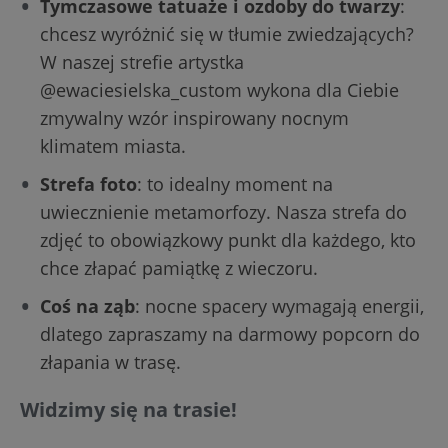
Tymczasowe tatuaże i ozdoby do twarzy
:
chcesz wyróżnić się w tłumie zwiedzających?
W naszej strefie artystka
@ewaciesielska_custom wykona dla Ciebie
zmywalny wzór inspirowany nocnym
klimatem miasta.
Strefa foto
: to idealny moment na
uwiecznienie metamorfozy. Nasza strefa do
zdjęć to obowiązkowy punkt dla każdego, kto
chce złapać pamiątkę z wieczoru.
Coś na ząb
: nocne spacery wymagają energii,
dlatego zapraszamy na darmowy popcorn do
złapania w trasę.
Widzimy się na trasie!