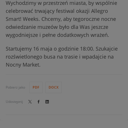
Wychodzimy w przestrzeń miasta, by wspólnie
celebrować trwający festiwal okazji Allegro
Smart! Weeks. Chcemy, aby tegoroczne nocne
odwiedzanie muzeów było dla Was jeszcze
wygodniejsze i pełne dodatkowych wrażeń.
Startujemy 16 maja o godzinie 18:00. Szukajcie
rozświetlonego busa na trasie i wpadajcie na
Nocny Market.
Pobierz jako
PDF
DOCX
Udostępnij