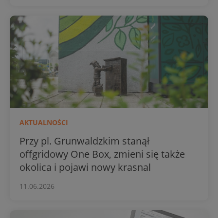
AKTUALNOŚCI
Przy pl. Grunwaldzkim stanął
offgridowy One Box, zmieni się także
okolica i pojawi nowy krasnal
11.06.2026