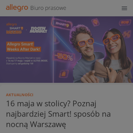
AKTUALNOŚCI
16 maja w stolicy? Poznaj
najbardziej Smart! sposób na
nocną Warszawę