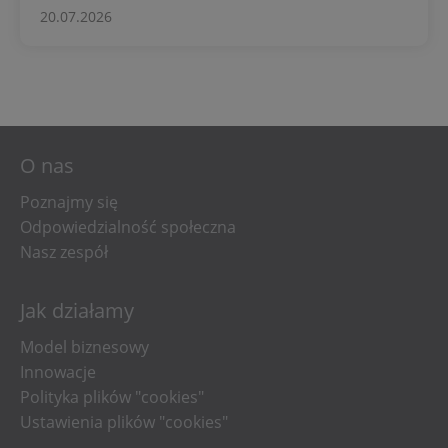
20.07.2026
O nas
Poznajmy się
Odpowiedzialność społeczna
Nasz zespół
Jak działamy
Model biznesowy
Innowacje
Polityka plików "cookies"
Ustawienia plików "cookies"