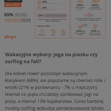
Wakacyjne wybory: joga na piasku czy
surfing na fali?
Dla kobiet rower pozostaje wakacyjnym
klasykiem (68%), ale popularne są również rolki i
wrotki (21% w porównaniu - 7% u mężczyzn).
Niemal co piąta chciałaby spróbować jogi na
plaży, a niemal 13% kajakarstwa. Coraz bardziej
modny surfing wzbudza zainteresowanie blisko