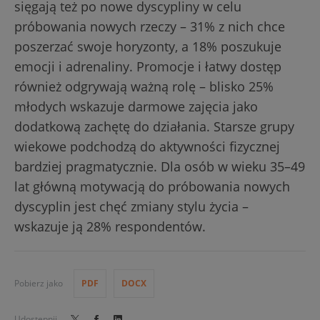
sięgają też po nowe dyscypliny w celu
próbowania nowych rzeczy – 31% z nich chce
poszerzać swoje horyzonty, a 18% poszukuje
emocji i adrenaliny. Promocje i łatwy dostęp
również odgrywają ważną rolę – blisko 25%
młodych wskazuje darmowe zajęcia jako
dodatkową zachętę do działania. Starsze grupy
wiekowe podchodzą do aktywności fizycznej
bardziej pragmatycznie. Dla osób w wieku 35–49
lat główną motywacją do próbowania nowych
dyscyplin jest chęć zmiany stylu życia –
wskazuje ją 28% respondentów.
Pobierz jako
PDF
DOCX
Udostępnij