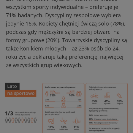
wszystkim sporty indywidualne – preferuje je
71% badanych. Dyscypliny zespołowe wybiera
jedynie 16%. Kobiety chętniej ćwiczą solo (78%),
podczas gdy mężczyźni są bardziej otwarci na
formy grupowe (20%). Towarzyskie dyscypliny są
także konikiem młodych – aż 23% osób do 24.
roku życia deklaruje taką preferencję, najwięcej
ze wszystkich grup wiekowych.