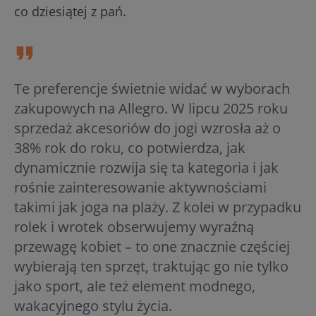
co dziesiątej z pań.
Te preferencje świetnie widać w wyborach
zakupowych na Allegro. W lipcu 2025 roku
sprzedaż akcesoriów do jogi wzrosła aż o
38% rok do roku, co potwierdza, jak
dynamicznie rozwija się ta kategoria i jak
rośnie zainteresowanie aktywnościami
takimi jak joga na plaży. Z kolei w przypadku
rolek i wrotek obserwujemy wyraźną
przewagę kobiet – to one znacznie częściej
wybierają ten sprzęt, traktując go nie tylko
jako sport, ale też element modnego,
wakacyjnego stylu życia.