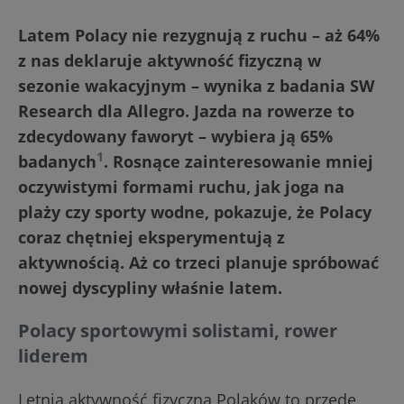
Latem Polacy nie rezygnują z ruchu – aż 64%
z nas deklaruje aktywność fizyczną w
sezonie wakacyjnym – wynika z badania SW
Research dla Allegro. Jazda na rowerze to
zdecydowany faworyt – wybiera ją 65%
1
badanych
. Rosnące zainteresowanie mniej
oczywistymi formami ruchu, jak joga na
plaży czy sporty wodne, pokazuje, że Polacy
coraz chętniej eksperymentują z
aktywnością. Aż co trzeci planuje spróbować
nowej dyscypliny właśnie latem.
Polacy sportowymi solistami, rower
liderem
Letnia aktywność fizyczna Polaków to przede