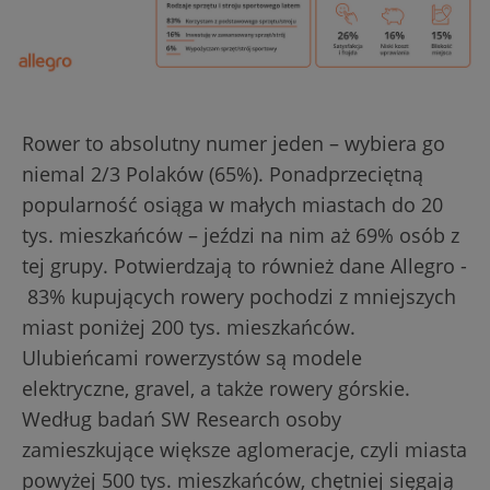
Rower to absolutny numer jeden – wybiera go
niemal 2/3 Polaków (65%). Ponadprzeciętną
popularność osiąga w małych miastach do 20
tys. mieszkańców – jeździ na nim aż 69% osób z
tej grupy. Potwierdzają to również dane Allegro -
83% kupujących rowery pochodzi z mniejszych
miast poniżej 200 tys. mieszkańców.
Ulubieńcami rowerzystów są modele
elektryczne, gravel, a także rowery górskie.
Według badań SW Research osoby
zamieszkujące większe aglomeracje, czyli miasta
powyżej 500 tys. mieszkańców, chętniej sięgają