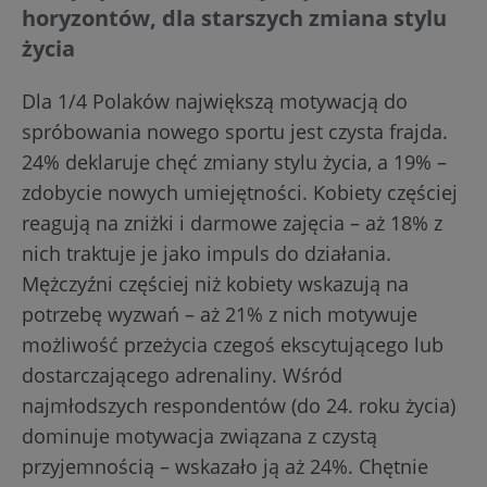
horyzontów, dla starszych zmiana stylu
życia
Dla 1/4 Polaków największą motywacją do
spróbowania nowego sportu jest czysta frajda.
24% deklaruje chęć zmiany stylu życia, a 19% –
zdobycie nowych umiejętności. Kobiety częściej
reagują na zniżki i darmowe zajęcia – aż 18% z
nich traktuje je jako impuls do działania.
Mężczyźni częściej niż kobiety wskazują na
potrzebę wyzwań – aż 21% z nich motywuje
możliwość przeżycia czegoś ekscytującego lub
dostarczającego adrenaliny. Wśród
najmłodszych respondentów (do 24. roku życia)
dominuje motywacja związana z czystą
przyjemnością – wskazało ją aż 24%. Chętnie