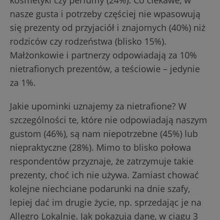
kosmetyki czy perfumy (24%). Co ciekawe, w
nasze gusta i potrzeby częściej nie wpasowują
się prezenty od przyjaciół i znajomych (40%) niż
rodziców czy rodzeństwa (blisko 15%).
Małżonkowie i partnerzy odpowiadają za 10%
nietrafionych prezentów, a teściowie – jedynie
za 1%.
Jakie upominki uznajemy za nietrafione? W
szczególności te, które nie odpowiadają naszym
gustom (46%), są nam niepotrzebne (45%) lub
niepraktyczne (28%). Mimo to blisko połowa
respondentów przyznaje, że zatrzymuje takie
prezenty, choć ich nie używa. Zamiast chować
kolejne niechciane podarunki na dnie szafy,
lepiej dać im drugie życie, np. sprzedając je na
Allegro Lokalnie. Jak pokazują dane, w ciągu 3