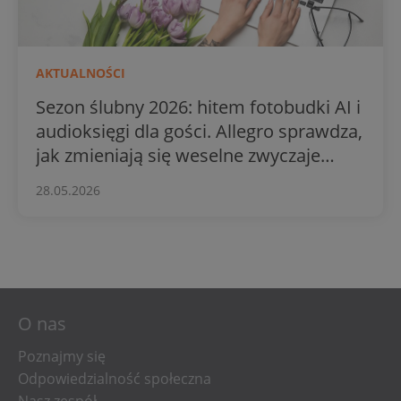
AKTUALNOŚCI
Sezon ślubny 2026: hitem fotobudki AI i
audioksięgi dla gości. Allegro sprawdza,
jak zmieniają się weselne zwyczaje
Polaków
28.05.2026
O nas
Poznajmy się
Odpowiedzialność społeczna