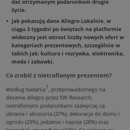
dać otrzymanym podarunkom drugie
życie.
Jak pokazują dane Allegro Lokalnie, w
ciągu 3 tygodni po świętach na platformie
widoczny jest wzrost liczby nowych ofert w
kategoriach prezentowych, szczególnie w
takich jak: kultura i rozrywka, elektronika,
moda i zabawki.
Co zrobić z nietrafionym prezentem?
1
Według badania
, przeprowadzonego na
zlecenie Allegro przez SW Research,
nietrafionymi podarunkami zazwyczaj są
ubrania i akcesoria (37%), dekoracje do domu i
ogrodu (29%), jedzenie i napoje (28%) oraz