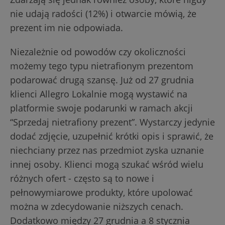
nie udają radości (12%) i otwarcie mówią, że
prezent im nie odpowiada.
Niezależnie od powodów czy okoliczności
możemy tego typu nietrafionym prezentom
podarować drugą szansę. Już od 27 grudnia
klienci Allegro Lokalnie mogą wystawić na
platformie swoje podarunki w ramach akcji
“Sprzedaj nietrafiony prezent”. Wystarczy jedynie
dodać zdjęcie, uzupełnić krótki opis i sprawić, że
niechciany przez nas przedmiot zyska uznanie
innej osoby. Klienci mogą szukać wśród wielu
różnych ofert - często są to nowe i
pełnowymiarowe produkty, które upolować
można w zdecydowanie niższych cenach.
Dodatkowo między 27 grudnia a 8 stycznia