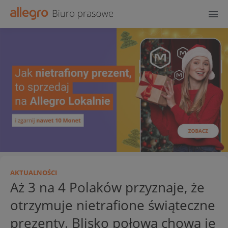
AKTUALNOŚCI
Aż 3 na 4 Polaków przyznaje, że
otrzymuje nietrafione świąteczne
prezenty. Blisko połowa chowa je