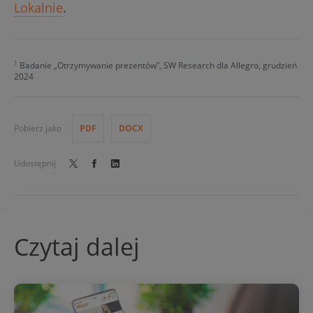
Lokalnie
.
1
Badanie „Otrzymywanie prezentów”, SW Research dla Allegro, grudzień
2024
Pobierz jako
PDF
DOCX
Udostępnij
Czytaj dalej