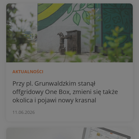
AKTUALNOŚCI
Przy pl. Grunwaldzkim stanął
offgridowy One Box, zmieni się także
okolica i pojawi nowy krasnal
11.06.2026