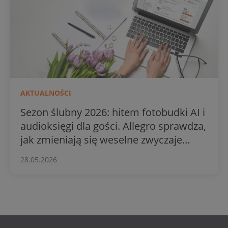
AKTUALNOŚCI
Sezon ślubny 2026: hitem fotobudki AI i
audioksięgi dla gości. Allegro sprawdza,
jak zmieniają się weselne zwyczaje
Polaków
28.05.2026