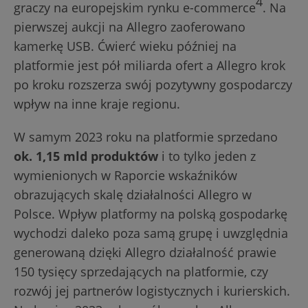
4
graczy na europejskim rynku e-commerce
. Na
pierwszej aukcji na Allegro zaoferowano
kamerkę USB. Ćwierć wieku później na
platformie jest pół miliarda ofert a Allegro krok
po kroku rozszerza swój pozytywny gospodarczy
wpływ na inne kraje regionu.
W samym 2023 roku na platformie sprzedano
ok. 1,15 mld produktów
i to tylko jeden z
wymienionych w Raporcie wskaźników
obrazujących skalę działalności Allegro w
Polsce. Wpływ platformy na polską gospodarkę
wychodzi daleko poza samą grupę i uwzględnia
generowaną dzięki Allegro działalność prawie
150 tysięcy sprzedających na platformie, czy
rozwój jej partnerów logistycznych i kurierskich.