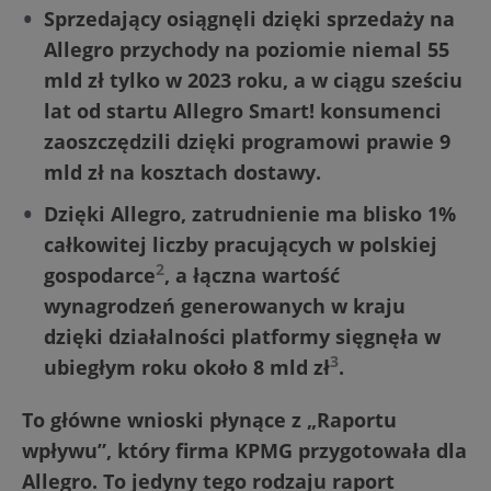
Sprzedający osiągnęli dzięki sprzedaży na
Allegro przychody na poziomie niemal 55
mld zł tylko w 2023 roku, a w ciągu sześciu
lat od startu Allegro Smart! konsumenci
zaoszczędzili dzięki programowi prawie 9
mld zł na kosztach dostawy.
Dzięki Allegro, zatrudnienie ma blisko 1%
całkowitej liczby pracujących w polskiej
2
gospodarce
, a łączna wartość
wynagrodzeń generowanych w kraju
dzięki działalności platformy sięgnęła w
3
ubiegłym roku około 8 mld zł
.
To główne wnioski płynące z „Raportu
wpływu”, który firma KPMG przygotowała dla
Allegro. To jedyny tego rodzaju raport