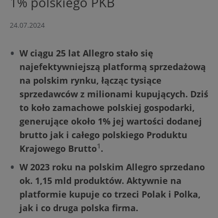
1% polskiego PKB
24.07.2024
W ciągu 25 lat Allegro stało się
najefektywniejszą platformą sprzedażową
na polskim rynku, łącząc tysiące
sprzedawców z milionami kupujących. Dziś
to koło zamachowe polskiej gospodarki,
generujące około 1% jej wartości dodanej
brutto jak i całego polskiego Produktu
1
Krajowego Brutto
.
W 2023 roku na polskim Allegro sprzedano
ok. 1,15 mld produktów. Aktywnie na
platformie kupuje co trzeci Polak i Polka,
jak i co druga polska firma.