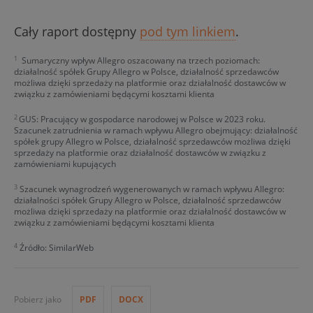
Cały raport dostępny
pod tym linkiem
.
1
Sumaryczny wpływ Allegro oszacowany na trzech poziomach:
działalność spółek Grupy Allegro w Polsce, działalność sprzedawców
możliwa dzięki sprzedaży na platformie oraz działalność dostawców w
związku z zamówieniami będącymi kosztami klienta
2
GUS: Pracujący w gospodarce narodowej w Polsce w 2023 roku.
Szacunek zatrudnienia w ramach wpływu Allegro obejmujący: działalność
spółek grupy Allegro w Polsce, działalność sprzedawców możliwa dzięki
sprzedaży na platformie oraz działalność dostawców w związku z
zamówieniami kupujących
3
Szacunek wynagrodzeń wygenerowanych w ramach wpływu Allegro:
działalności spółek Grupy Allegro w Polsce, działalność sprzedawców
możliwa dzięki sprzedaży na platformie oraz działalność dostawców w
związku z zamówieniami będącymi kosztami klienta
4
Źródło: SimilarWeb
Pobierz jako
PDF
DOCX