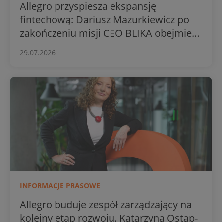
Allegro przyspiesza ekspansję
fintechową: Dariusz Mazurkiewicz po
zakończeniu misji CEO BLIKA obejmie
stery Usług Finansowych grupy
29.07.2026
INFORMACJE PRASOWE
Allegro buduje zespół zarządzający na
kolejny etap rozwoju. Katarzyna Ostap-