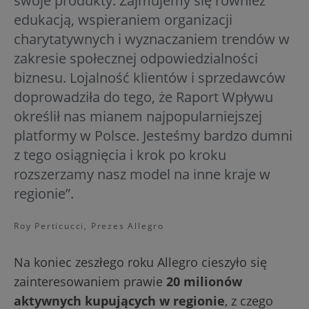
swoje produkty. Zajmujemy się również
edukacją, wspieraniem organizacji
charytatywnych i wyznaczaniem trendów w
zakresie społecznej odpowiedzialności
biznesu. Lojalność klientów i sprzedawców
doprowadziła do tego, że Raport Wpływu
określił nas mianem najpopularniejszej
platformy w Polsce. Jesteśmy bardzo dumni
z tego osiągnięcia i krok po kroku
rozszerzamy nasz model na inne kraje w
regionie”.
Roy Perticucci, Prezes Allegro
Na koniec zeszłego roku Allegro cieszyło się
zainteresowaniem prawie
20 milionów
aktywnych kupujących w regionie
, z czego