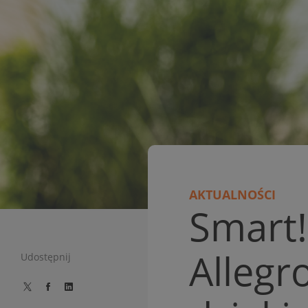
AKTUALNOŚCI
Smart!
Allegr
Udostępnij