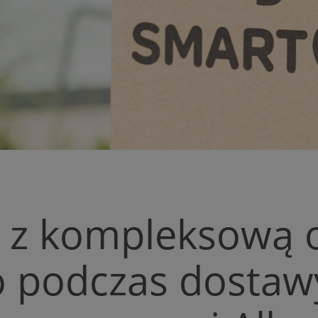
 z kompleksową 
o podczas dostaw