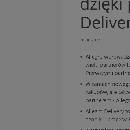
dzięki
Delive
26.06.2024
Allegro wprowadz
wielu partnerów l
Pierwszymi partn
W ramach nowego p
zakupów, ale także
partnerem - Allegr
Allegro Delivery t
cenniki i procesy,