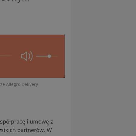
ze Allegro Delivery
współpracę i umowę z
ystkich partnerów. W