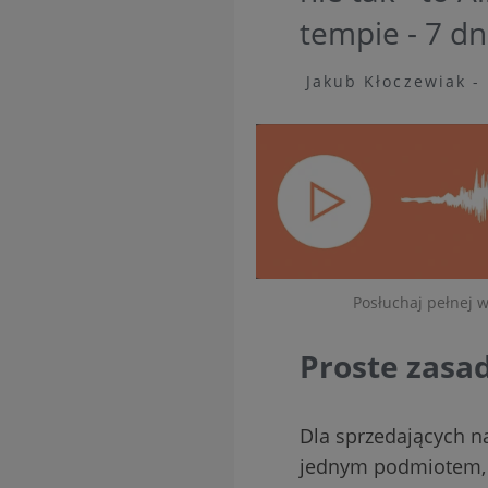
tempie - 7 dn
Jakub Kłoczewiak - 
Posłuchaj pełnej w
Proste zasa
Dla sprzedających n
jednym podmiotem, k