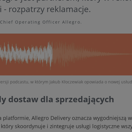
i - rozpatrzy reklamacje.
Chief Operating Officer Allegro.
ersji podcastu, w którym Jakub Kłoczewiak opowiada o nowej usłud
dy dostaw dla sprzedających
a platformie, Allegro Delivery oznacza wygodniejszą 
tóry skoordynuje i zintegruje usługi logistyczne wsz