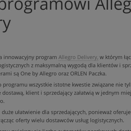
 programowi Alle
ry
a innowacyjny program
Allegro Delivery,
w którym łąc
ogistycznych z maksymalną wygodą dla klientów i sp
erami są One by Allegro oraz ORLEN Paczka.
rogramu wszystkie istotne kwestie związane nie ty
 dostawą, klient i sprzedający załatwią w jednym mie
o.
o duże ułatwienie dla sprzedających, ponieważ oferuj
 łącząc oferty wielu dostawców usług logistycznych.