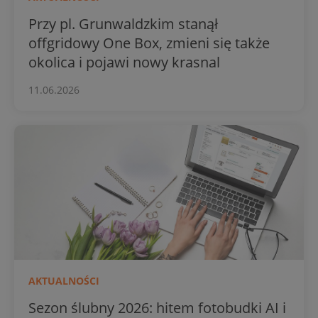
Przy pl. Grunwaldzkim stanął
offgridowy One Box, zmieni się także
okolica i pojawi nowy krasnal
11.06.2026
AKTUALNOŚCI
Sezon ślubny 2026: hitem fotobudki AI i