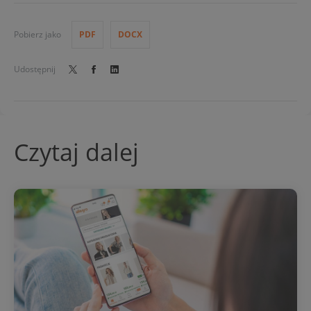
Pobierz jako
PDF
DOCX
Udostępnij
Czytaj dalej