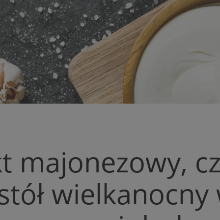
kt majonezowy, cz
 stół wielkanocny