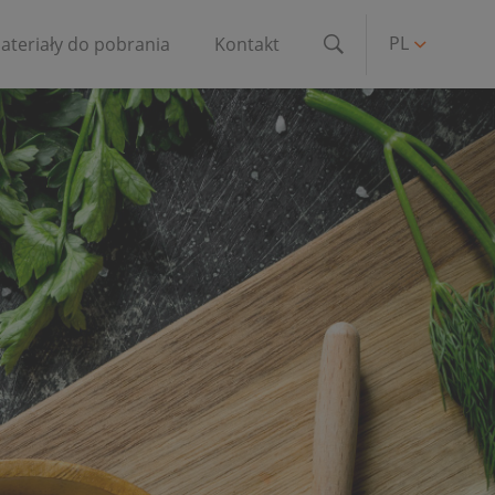
PL
ateriały do pobrania
Kontakt