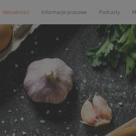
Aktualności
Informacje prasowe
Podcasty
M