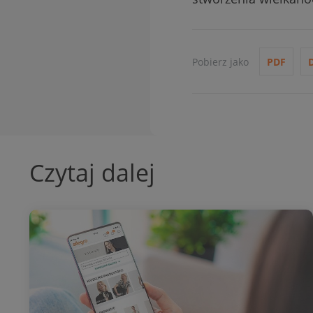
Pobierz jako
PDF
Czytaj dalej