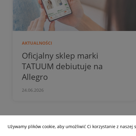
AKTUALNOŚCI
Oficjalny sklep marki
TATUUM debiutuje na
Allegro
24.06.2026
Używamy plików cookie, aby umożliwić Ci korzystanie z naszej 