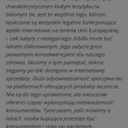
charakterystycznym białym krzyżyku na
zielonym tle. Jest to wspólne logo, którym
opatrzone są wszystkie legalnie funkcjonujące
apteki internetowe na terenie Unii Europejskiej.
–
Lek nabyty z nielegalnego źródła może być
lekiem sfałszowanym. Jego zażycie grozi
poważnymi konsekwencjami dla naszego
zdrowia. Musimy o tym pamiętać, ilekroć
sięgamy po leki dostępne w internetowej
sprzedaży. Duża odpowiedzialność spoczywa też
na platformach oferujących produkty lecznicze.
Nie są do tego uprawnione, ale nieuczciwi
oferenci często wykorzystują nieświadomość
konsumentów. Tymczasem, jeśli mówimy o
lekach, osoba kupująca przestaje być
konsumentem i staje się pacjentem
.