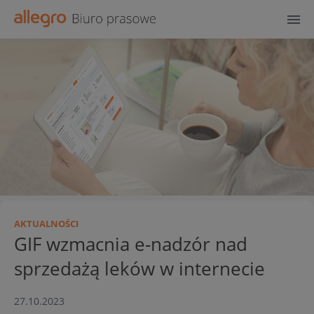
AKTUALNOŚCI
GIF wzmacnia e-nadzór nad
sprzedażą leków w internecie
27.10.2023