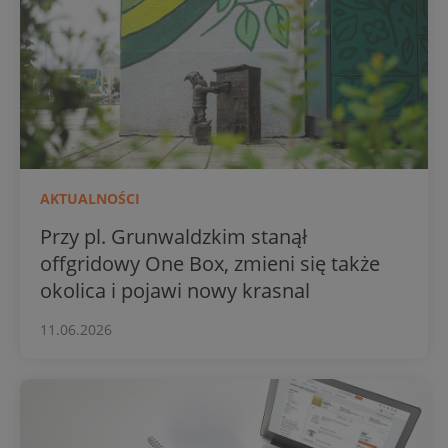
AKTUALNOŚCI
Przy pl. Grunwaldzkim stanął
offgridowy One Box, zmieni się także
okolica i pojawi nowy krasnal
11.06.2026