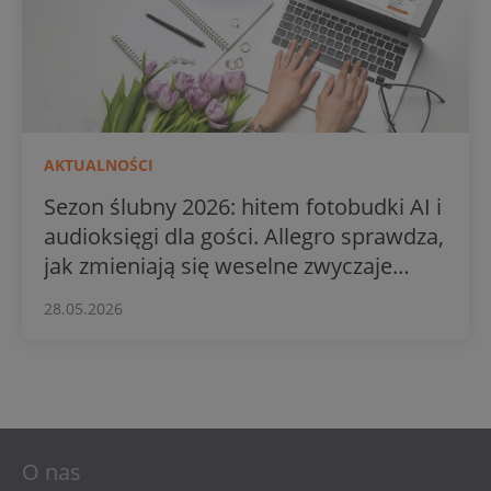
AKTUALNOŚCI
Sezon ślubny 2026: hitem fotobudki AI i
audioksięgi dla gości. Allegro sprawdza,
jak zmieniają się weselne zwyczaje
Polaków
28.05.2026
O nas