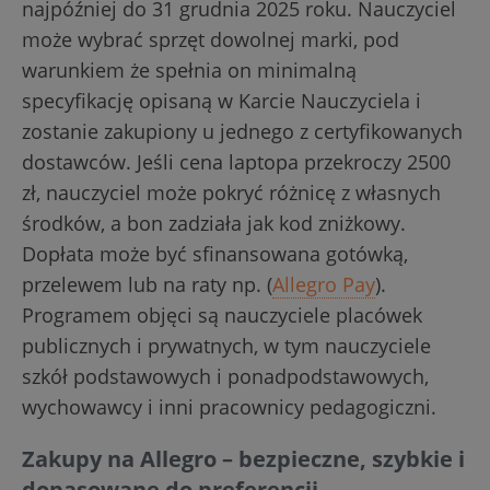
najpóźniej do 31 grudnia 2025 roku. Nauczyciel
może wybrać sprzęt dowolnej marki, pod
warunkiem że spełnia on minimalną
specyfikację opisaną w Karcie Nauczyciela i
zostanie zakupiony u jednego z certyfikowanych
dostawców. Jeśli cena laptopa przekroczy 2500
zł, nauczyciel może pokryć różnicę z własnych
środków, a bon zadziała jak kod zniżkowy.
Dopłata może być sfinansowana gotówką,
przelewem lub na raty np. (
Allegro Pay
).
Programem objęci są nauczyciele placówek
publicznych i prywatnych, w tym nauczyciele
szkół podstawowych i ponadpodstawowych,
wychowawcy i inni pracownicy pedagogiczni.
Zakupy na Allegro – bezpieczne, szybkie i
dopasowane do preferencji