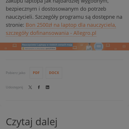
zakupu laptopa jak najbardziej wygodnym,
bezpiecznym i dostosowanym do potrzeb
nauczycieli. Szczegóły programu są dostępne na
stronie:
Bon 2500zł na laptop dla nauczyciela,
szczegóły dofinansowania - Allegro.pl
Pobierz jako
PDF
DOCX
Udostępnij
Czytaj dalej