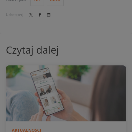
Udostępnij
Czytaj dalej
AKTUALNOŚCI