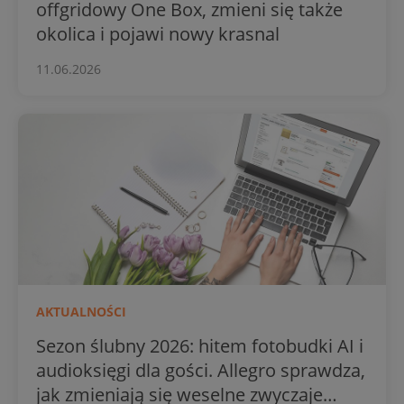
offgridowy One Box, zmieni się także
okolica i pojawi nowy krasnal
11.06.2026
AKTUALNOŚCI
Sezon ślubny 2026: hitem fotobudki AI i
audioksięgi dla gości. Allegro sprawdza,
jak zmieniają się weselne zwyczaje