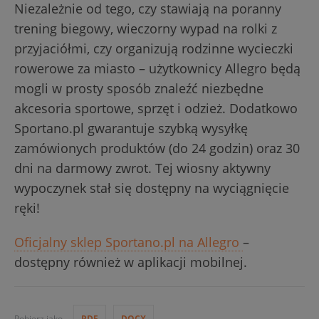
Niezależnie od tego, czy stawiają na poranny
trening biegowy, wieczorny wypad na rolki z
przyjaciółmi, czy organizują rodzinne wycieczki
rowerowe za miasto – użytkownicy Allegro będą
mogli w prosty sposób znaleźć niezbędne
akcesoria sportowe, sprzęt i odzież. Dodatkowo
Sportano.pl gwarantuje szybką wysyłkę
zamówionych produktów (do 24 godzin) oraz 30
dni na darmowy zwrot. Tej wiosny aktywny
wypoczynek stał się dostępny na wyciągnięcie
ręki!
Oficjalny sklep Sportano.pl na Allegro
–
dostępny również w aplikacji mobilnej.
Pobierz jako
PDF
DOCX