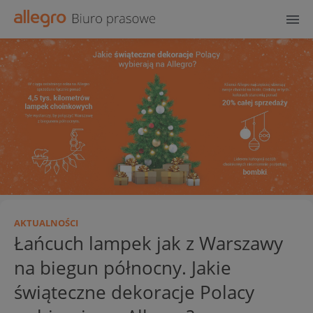
AKTUALNOŚCI
Łańcuch lampek jak z Warszawy
na biegun północny. Jakie
świąteczne dekoracje Polacy