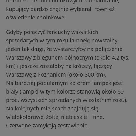
bombek i ozdób choinkowych. Co naturalne,
kupujący bardzo chętnie wybierali również
oświetlenie choinkowe.
Gdyby połączyć łańcuchy wszystkich
sprzedanych w tym roku lampek, powstałby
jeden tak długi, że wystarczyłby na połączenie
Warszawy z biegunem północnym (około 4,2 tys.
km) i jeszcze zostałoby na krótszy, łączący
Warszawę z Poznaniem (około 300 km).
Najbardziej popularnym kolorem lampek jest
biały (lampki w tym kolorze stanowią około 60
proc. wszystkich sprzedanych w ostatnim roku).
Na kolejnych miejscach znajdują się
wielokolorowe, żółte, niebieskie i inne.
Czerwone zamykają zestawienie.