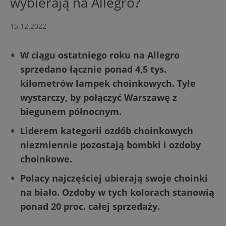
wybierają na Allegro?
15.12.2022
W ciągu ostatniego roku na Allegro
sprzedano łącznie ponad 4,5 tys.
kilometrów lampek choinkowych. Tyle
wystarczy, by połączyć Warszawę z
biegunem północnym.
Liderem kategorii ozdób choinkowych
niezmiennie pozostają bombki i ozdoby
choinkowe.
Polacy najczęściej ubierają swoje choinki
na biało. Ozdoby w tych kolorach stanowią
ponad 20 proc. całej sprzedaży.