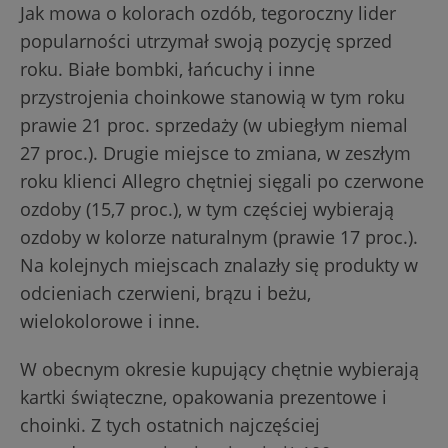
Jak mowa o kolorach ozdób, tegoroczny lider
popularności utrzymał swoją pozycję sprzed
roku. Białe bombki, łańcuchy i inne
przystrojenia choinkowe stanowią w tym roku
prawie 21 proc. sprzedaży (w ubiegłym niemal
27 proc.). Drugie miejsce to zmiana, w zeszłym
roku klienci Allegro chętniej sięgali po czerwone
ozdoby (15,7 proc.), w tym częściej wybierają
ozdoby w kolorze naturalnym (prawie 17 proc.).
Na kolejnych miejscach znalazły się produkty w
odcieniach czerwieni, brązu i beżu,
wielokolorowe i inne.
W obecnym okresie kupujący chętnie wybierają
kartki świąteczne, opakowania prezentowe i
choinki. Z tych ostatnich najczęściej