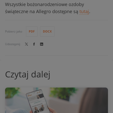
Wszystkie bożonarodzeniowe ozdoby
świąteczne na Allegro dostępne są
tutaj
.
Pobierz jako
PDF
DOCX
Udostępnij
Czytaj dalej