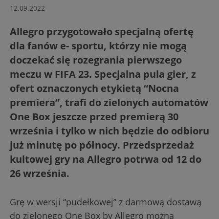
12.09.2022
Allegro przygotowało specjalną ofertę
dla fanów e- sportu, którzy nie mogą
doczekać się rozegrania pierwszego
meczu w FIFA 23. Specjalna pula gier, z
ofert oznaczonych etykietą “Nocna
premiera”, trafi do zielonych automatów
One Box jeszcze przed premierą 30
września i tylko w nich będzie do odbioru
już minutę po północy. Przedsprzedaż
kultowej gry na Allegro potrwa od 12 do
26 września.
Grę w wersji “pudełkowej” z darmową dostawą
do zielonego One Box by Allegro można