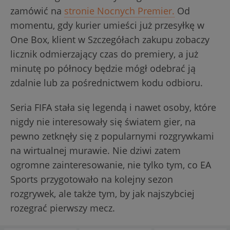
zamówić na
stronie Nocnych Premier.
Od
momentu, gdy kurier umieści już przesyłkę w
One Box, klient w Szczegółach zakupu zobaczy
licznik odmierzający czas do premiery, a już
minutę po północy będzie mógł odebrać ją
zdalnie lub za pośrednictwem kodu odbioru.
Seria FIFA stała się legendą i nawet osoby, które
nigdy nie interesowały się światem gier, na
pewno zetknęły się z popularnymi rozgrywkami
na wirtualnej murawie. Nie dziwi zatem
ogromne zainteresowanie, nie tylko tym, co EA
Sports przygotowało na kolejny sezon
rozgrywek, ale także tym, by jak najszybciej
rozegrać pierwszy mecz.