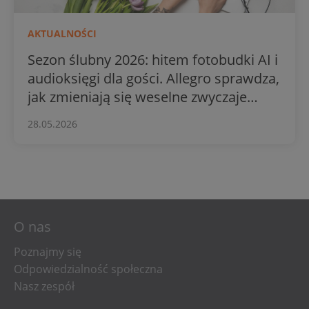
AKTUALNOŚCI
Sezon ślubny 2026: hitem fotobudki AI i
audioksięgi dla gości. Allegro sprawdza,
jak zmieniają się weselne zwyczaje
Polaków
28.05.2026
O nas
Poznajmy się
Odpowiedzialność społeczna
Nasz zespół